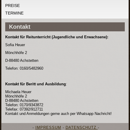
PREISE
TERMINE
Kontakt
Kontakt für Reitunterricht (Jugendliche und Erwachsene):
Sofia Heuer
Mönchhöfe 2
D-88480 Achstetten
Telefon: 0160/5482960
Kontakt für Beritt und Ausbildung
:
Michaela Heuer
Mönchhöfe 2
D-88480 Achstetten
Telefon: 0170/9343872
Telefax: 07392/912711
Kontakt und Anmeldungen gerne auch per Whatsapp Nachricht!
-
IMPRESSUM
-
DATENSCHUTZ
-