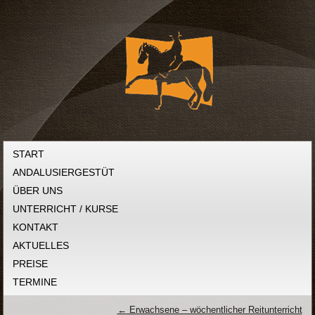
START
ANDALUSIERGESTÜT
ÜBER UNS
UNTERRICHT / KURSE
KONTAKT
AKTUELLES
PREISE
TERMINE
←
Erwachsene – wöchentlicher Reitunterricht