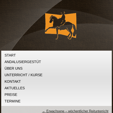
START
ANDALUSIERGESTÜT
ÜBER UNS
UNTERRICHT / KURSE
KONTAKT
AKTUELLES
PREISE
TERMINE
←
Erwachsene – wöchentlicher Reitunterricht