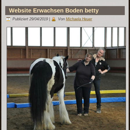
Website Erwachsen Boden betty
Publiziert
29/04/2019
|
Von
Michaela Heuer