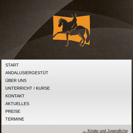
START
ANDALUSIERGESTÜT
ÜBER UNS
UNTERRICHT / KURSE
KONTAKT
AKTUELLES
PREISE
TERMINE
←
Kinder und Jugendliche