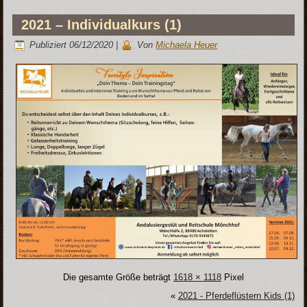
2021 – Individualkurs (1)
Publiziert
06/12/2020
|
Von
Michaela Heuer
Die gesamte Größe beträgt
1618 × 1118
Pixel
«
2021 - Pferdeflüstern Kids (1)