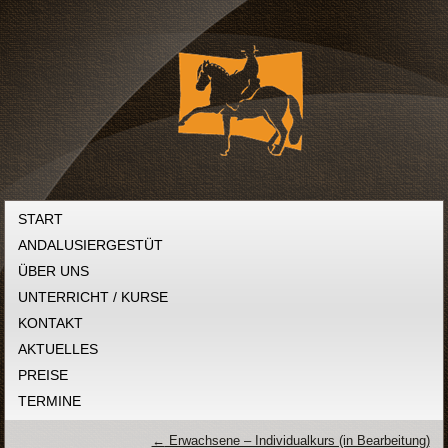
START
ANDALUSIERGESTÜT
ÜBER UNS
UNTERRICHT / KURSE
KONTAKT
AKTUELLES
PREISE
TERMINE
←
Erwachsene – Individualkurs (in Bearbeitung)