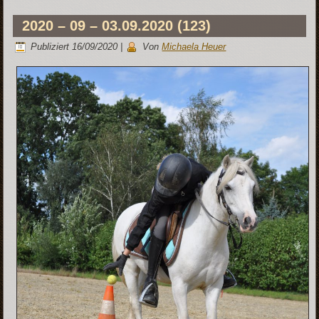
2020 – 09 – 03.09.2020 (123)
Publiziert
16/09/2020
|
Von
Michaela Heuer