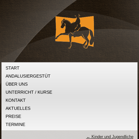
START
ANDALUSIERGESTÜT
ÜBER UNS
UNTERRICHT / KURSE
KONTAKT
AKTUELLES
PREISE
TERMINE
←
Kinder und Jugendliche