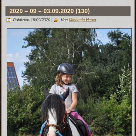
2020 – 09 – 03.09.2020 (130)
Publiziert
16/09/2020
|
Von
Michaela Heuer