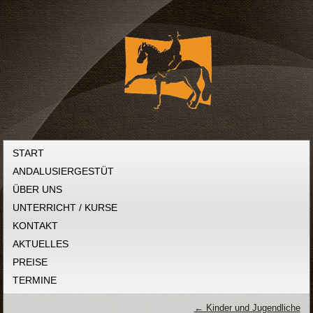
START
ANDALUSIERGESTÜT
ÜBER UNS
UNTERRICHT / KURSE
KONTAKT
AKTUELLES
PREISE
TERMINE
←
Kinder und Jugendliche